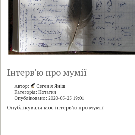
Інтерв'ю про мумії
Автор:
Євгенія Яніш
Категорія:
Нотатки
Опубліковано: 2020-05-25 19:01
Опублікували моє
інтерв'ю про мумії