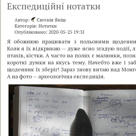
Експедиційні нотатки
Автор:
Євгенія Яніш
Категорія:
Нотатки
Опубліковано: 2020-05-25 19:31
Я обожнюю працювати з польовими щоденни
Коли я їх відкриваю — дуже ясно згадую події, 
птахів, кістки. А часто на полях є малюнки, позн
короткі думки на якусь тему. Начебто вже і заб
щоденник їх зберіг! Зараз знову витаю над Монг
А на фото — археологічна експедиція.