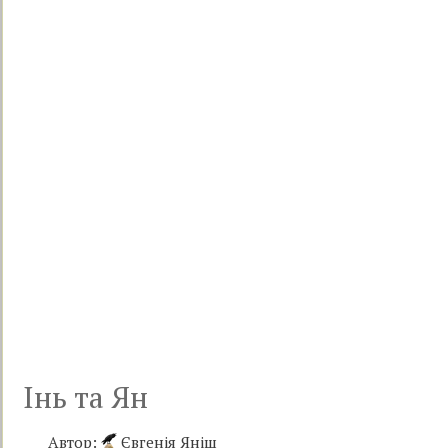
Інь та Ян
Автор:
Євгенія Яніш