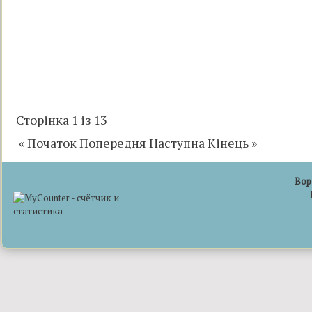
Сторінка 1 із 13
«
Початок
Попередня
Наступна
Кінець
»
Вор